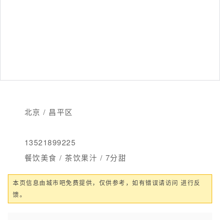
北京 / 昌平区
13521899225
餐饮美食 / 茶饮果汁 / 7分甜
本页信息由城市吧免费提供，仅供参考，如有错误请访问 进行反
馈。