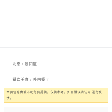
北京 / 朝阳区
餐饮美食 / 外国餐厅
本页信息由城市吧免费提供，仅供参考，如有错误请访问 进行反
馈。