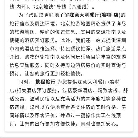
线[内环]、北京地铁1号线（八通线）。
为了帮助您更好地了解
寐意大利餐厅(赛特 店)
的
旅行信息及周边环境，北京旅游地图精心提供了详尽
的旅游地图、精确的位置信息、实用的交通指南以及
便捷的酒店预订服务。此外，我们还一站式提供深圳
市内的酒店住宿选择、特色餐饮推荐、热门旅游景点
介绍、购物逛街指南以及休闲玩乐项目等丰富的旅游
信息查询服务，同时支持周边酒店房价的实时查询与
预订，让您的旅行更加轻松愉快。
同时，
携程旅行
为您提供寐意大利餐厅(赛特
店)相关酒店预订服务，包括豪华酒店、精致客栈、舒
适公寓、温馨民宿以及充满活力的青年旅社等多种住
宿选择。您可以方便地查看各类住宿的实时价格、房
间详情以及顾客评价，并通过一键操作实现在线预
订，让您的出行更加方便快捷，同时也更加安心。