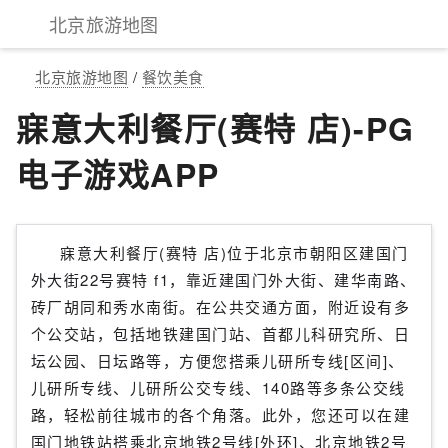
北京旅游地图
北京旅游地图
/
餐饮美食
寐意大利餐厅(赛特 店)-PG
电子游戏APP
寐意大利餐厅(赛特 店)位于北京市朝阳区建国门
外大街22号赛特 f1，靠近建国门外大街、建华南路、
砖厂胡同和秀水南街。在公共交通方面，附近设有多
个公交站，包括地铁建国门站、首都儿科研究所、日
坛公园、日坛路等，方便您搭乘儿研所专线[区间]、
儿研所专线、儿研所公交专线、140路等多条公交线
路，轻松前往城市的各个角落。此外，您还可以在建
国门地铁站搭乘北京地铁2号线[外环]、北京地铁2号