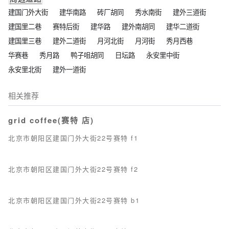
建国门外大街
建华南路
砖厂胡同
秀水南街
建外三道街
建国里二巷
赛特后街
建华路
建外南胡同
建华二道街
建国里三巷
建外二道街
月河北街
月河街
秀月西巷
华赛巷
秀月路
鸭子咀胡同
日坛路
永安里中街
永安里北街
建外一道街
相关推荐
grid coffee(赛特 店)
北京市朝阳区建国门外大街22号赛特 f1
北京市朝阳区建国门外大街22号赛特 f2
北京市朝阳区建国门外大街22号赛特 b1