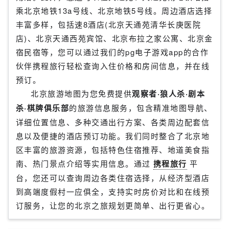
乘北京地铁13a号线、北京地铁5号线。周边酒店选择
丰富多样，包括速8酒店(北京天通苑清华长庚医院
店)、北京天通西苑宾馆、北京布拉之家公寓、北京金
宿民宿等，您可以通过我们的pg电子游戏app的合作
伙伴携程旅行轻松查询入住价格和房间信息，并在线
预订。
北京旅游地图为您免费提供
观察者·狼人杀·剧本
杀·棋牌俱乐部
的旅游信息服务，包含精准地图导航、
详细位置信息、多种交通出行方案、各类周边配套信
息以及便捷的酒店预订功能。我们同时整合了北京地
区丰富的旅游资源，包括特色住宿推荐、地道美食指
南、热门景点介绍等实用信息。通过
携程旅行
平
台，您还可以查询周边各类住宿选择，从经济型酒店
到高端度假村一应俱全，支持实时房价对比和在线预
订服务，让您的北京之旅规划更简单、出行更省心。