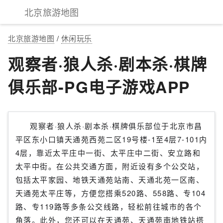
北京旅游地图
北京旅游地图
/
休闲玩乐
观察者·狼人杀·剧本杀·棋牌
俱乐部-PG电子游戏APP
观察者·狼人杀·剧本杀·棋牌俱乐部位于北京市昌
平区东小口镇天通苑西苑二区19号楼-1至4层7-101内
4层，靠近太平庄中一街、太平庄中二街、安立路和
太平中街。在公共交通方面，附近设有多个公交站，
包括太平家园、地铁天通苑站南、天通北苑一区南、
天通苑太平庄等，方便您搭乘520路、558路、专104
路、专119路等多条公交线路，轻松前往城市的各个
角落。此外，您还可以在天通苑、天通苑南地铁站搭