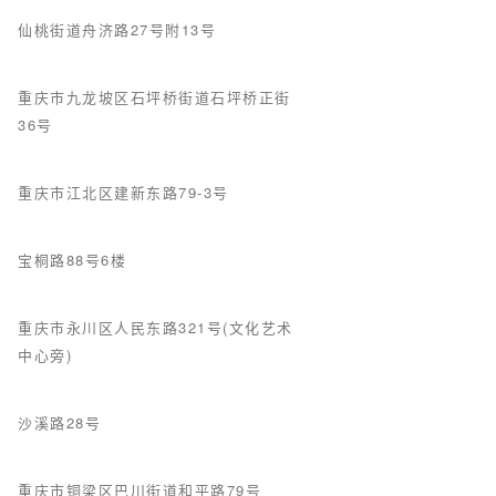
仙桃街道舟济路27号附13号
重庆市九龙坡区石坪桥街道石坪桥正街
36号
重庆市江北区建新东路79-3号
宝桐路88号6楼
重庆市永川区人民东路321号(文化艺术
中心旁)
沙溪路28号
重庆市铜梁区巴川街道和平路79号