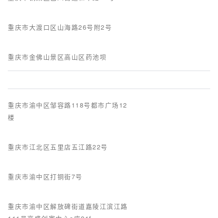
重庆市大渡口区山海路26号附2号
重庆市金佛山景区高山区药池坝
重庆市渝中区邹容路118号都市广场12
楼
重庆市江北区五里店五江路22号
重庆市渝中区打铜街7号
重庆市渝中区解放碑街道嘉陵江滨江路