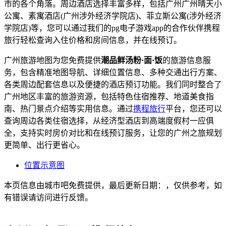
市的各个角落。周边酒店选择丰富多样，包括广州广州晴天小
公寓、素寓酒店(广州涉外经济学院店)、菲立斯公寓(涉外经济
学院店)等，您可以通过我们的pg电子游戏app的合作伙伴携程
旅行轻松查询入住价格和房间信息，并在线预订。
广州旅游地图为您免费提供
潮品鲜汤粉·面·饭
的旅游信息服
务，包含精准地图导航、详细位置信息、多种交通出行方案、
各类周边配套信息以及便捷的酒店预订功能。我们同时整合了
广州地区丰富的旅游资源，包括特色住宿推荐、地道美食指
南、热门景点介绍等实用信息。通过
携程旅行
平台，您还可以
查询周边各类住宿选择，从经济型酒店到高端度假村一应俱
全，支持实时房价对比和在线预订服务，让您的广州之旅规划
更简单、出行更省心。
位置示意图
本页信息由城市吧免费提供，最后更新日期：，仅供参考，如
有错误请访问进行反馈。