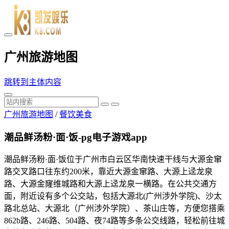
广州旅游地图
跳转到主体内容
广州旅游地图
/
餐饮美食
潮品鲜汤粉·面·饭-pg电子游戏app
潮品鲜汤粉·面·饭位于广州市白云区华南快速干线与大源金窜
路交叉路口往东约200米，靠近大源金窜路、大源上迳龙泉
路、大源金窿维城路和大源上迳龙泉一横路。在公共交通方
面，附近设有多个公交站，包括大源北(广州涉外学院)、沙太
路北总站、大源北（广州涉外学院）、茶山庄等，方便您搭乘
862b路、246路、504路、夜74路等多条公交线路，轻松前往城