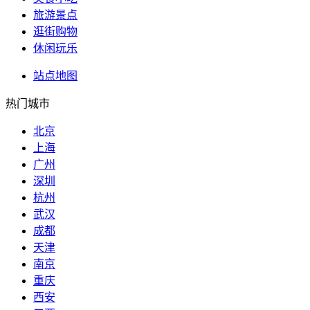
旅游景点
逛街购物
休闲玩乐
站点地图
热门城市
北京
上海
广州
深圳
杭州
武汉
成都
天津
南京
重庆
西安