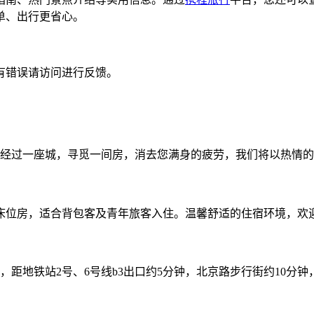
单、出行更省心。
有错误请访问进行反馈。
经过一座城，寻觅一间房，消去您满身的疲劳，我们将以热情的
色床位房，适合背包客及青年旅客入住。温馨舒适的住宿环境，欢
距地铁站2号、6号线b3出口约5分钟，北京路步行街约10分