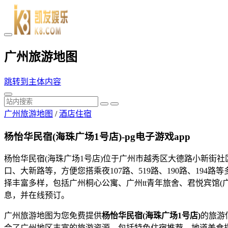
广州旅游地图
跳转到主体内容
广州旅游地图
/
酒店住宿
杨怡华民宿(海珠广场1号店)-pg电子游戏app
杨怡华民宿(海珠广场1号店)位于广州市越秀区大德路小新街
口、大新路等，方便您搭乘夜107路、519路、190路、1
择丰富多样，包括广州桐心公寓、广州tt青年旅舍、君悦宾馆(
息，并在线预订。
广州旅游地图为您免费提供
杨怡华民宿(海珠广场1号店)
的旅游
合了广州地区丰富的旅游资源，包括特色住宿推荐、地道美食