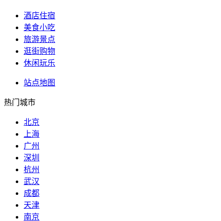
酒店住宿
美食小吃
旅游景点
逛街购物
休闲玩乐
站点地图
热门城市
北京
上海
广州
深圳
杭州
武汉
成都
天津
南京