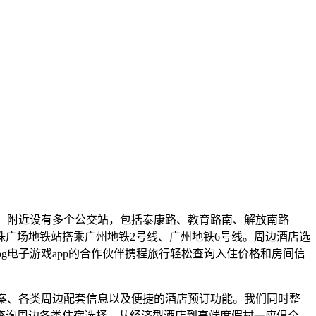
面，附近设有多个公交站，包括泰康路、教育路南、解放南路
海珠广场地铁站搭乘广州地铁2号线、广州地铁6号线。周边酒店选
g电子游戏app的合作伙伴携程旅行轻松查询入住价格和房间信
案、各类周边配套信息以及便捷的酒店预订功能。我们同时整
查询周边各类住宿选择，从经济型酒店到高端度假村一应俱全，