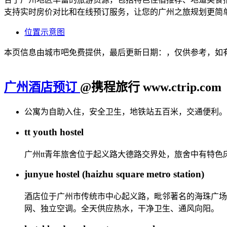
支持实时房价对比和在线预订服务，让您的广州之旅规划更简
位置示意图
本页信息由城市吧免费提供，最后更新日期：，仅供参考，如
广州酒店预订
@携程旅行 www.ctrip.com
公寓为自助入住，安全卫生，地铁站五百米，交通便利。
tt youth hostel
广州tt青年旅舍位于起义路大德路交界处，旅舍中有特
junyue hostel (haizhu square metro station)
酒店位于广州市传统市中心起义路，毗邻著名的海珠广场，
网、独立空调。全天供应热水，干净卫生、通风向阳。