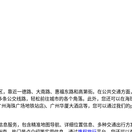
社区，靠近一德路、大南路、惠福东路和高第街。在公共交通方
94路等多条公交线路，轻松前往城市的各个角落。此外，您还可以在
广州海珠广场地铁站店)、广州华厦大酒店等，您可以通过我们的p
信息服务，包含精准地图导航、详细位置信息、多种交通出行方
指南、热门景点介绍等实用信息。通过
携程旅行
平台，您还可以