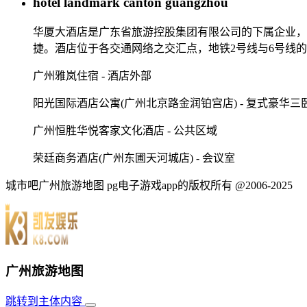
hotel landmark canton guangzhou
华厦大酒店是广东省旅游控股集团有限公司的下属企业，
捷。酒店位于各交通网络之交汇点，地铁2号线与6号线
广州雅岚住宿 - 酒店外部
阳光国际酒店公寓(广州北京路金润铂宫店) - 复式豪华三
广州恒胜华悦客家文化酒店 - 公共区域
荣廷商务酒店(广州东圃天河城店) - 会议室
城市吧广州旅游地图 pg电子游戏app的版权所有 @2006-2025
广州旅游地图
跳转到主体内容