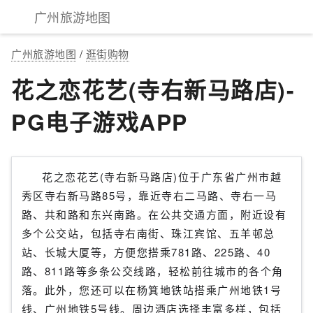
广州旅游地图
广州旅游地图
/
逛街购物
花之恋花艺(寺右新马路店)-
PG电子游戏APP
花之恋花艺(寺右新马路店)位于广东省广州市越
秀区寺右新马路85号，靠近寺右二马路、寺右一马
路、共和路和东兴南路。在公共交通方面，附近设有
多个公交站，包括寺右南街、珠江宾馆、五羊邨总
站、长城大厦等，方便您搭乘781路、225路、40
路、811路等多条公交线路，轻松前往城市的各个角
落。此外，您还可以在杨箕地铁站搭乘广州地铁1号
线、广州地铁5号线。周边酒店选择丰富多样，包括