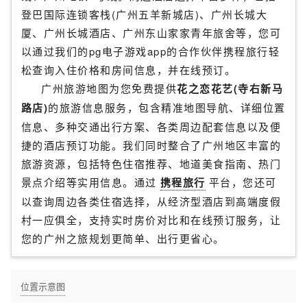
登巴国际连锁客栈(广州五羊新城店)、广州长城大
厦、广州长城酒店、广州东山家家青年旅舍等，您可
以通过我们的pg电子游戏app的合作伙伴携程旅行轻
松查询入住价格和房间信息，并在线预订。
广州旅游地图为您免费提供
花之恋花艺(寺右新马
路店)
的旅游信息服务，包含精准地图导航、详细位置
信息、多种交通出行方案、各类周边配套信息以及便
捷的酒店预订功能。我们同时整合了广州地区丰富的
旅游资源，包括特色住宿推荐、地道美食指南、热门
景点介绍等实用信息。通过
携程旅行
平台，您还可
以查询周边各类住宿选择，从经济型酒店到高端度假
村一应俱全，支持实时房价对比和在线预订服务，让
您的广州之旅规划更简单、出行更省心。
位置示意图