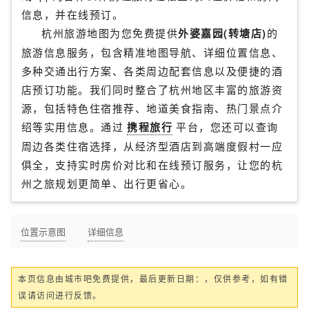
信息，并在线预订。
杭州旅游地图为您免费提供
外婆嘉园(转塘店)
的
旅游信息服务，包含精准地图导航、详细位置信息、
多种交通出行方案、各类周边配套信息以及便捷的酒
店预订功能。我们同时整合了杭州地区丰富的旅游资
源，包括特色住宿推荐、地道美食指南、热门景点介
绍等实用信息。通过
携程旅行
平台，您还可以查询
周边各类住宿选择，从经济型酒店到高端度假村一应
俱全，支持实时房价对比和在线预订服务，让您的杭
州之旅规划更简单、出行更省心。
位置示意图
详细信息
本页信息由城市吧免费提供，最后更新日期：，仅供参考，如有错
误请访问进行反馈。