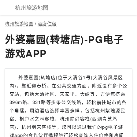
杭州旅游地图
杭州旅游地图
/
酒店住宿
外婆嘉园(转塘店)-PG电子
游戏APP
外婆嘉园(转塘店)位于大清谷1号(大清谷风景区
内)，靠近迎春桥。在公共交通方面，附近设有多个公
交站，包括大清社区、宋家里、大岭等，方便您搭乘
396m路、331路等多条公交线路，轻松前往城市的各
个角落。周边酒店选择丰富多样，包括杭州紫瑰源民
宿、桐庐水之林客栈、杭州简尚客栈(西湖青芝坞
店)、杭州朋来客栈等，您可以通过我们的pg电子游
戏app的合作伙伴携程旅行轻松查询入住价格和房间