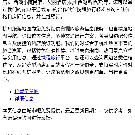
店)、西湖小院民宿、昊丽酒店(杭州西湖断桥店)等，您可以通
过我们的pg电子游戏app的合作伙伴携程旅行轻松查询入住价
格和房间信息，并在线预订。
杭州旅游地图为您免费提供
白堤
的旅游信息服务，包含精准地
图导航、详细位置信息、多种交通出行方案、各类周边配套信
息以及便捷的酒店预订功能。我们同时整合了杭州地区丰富的
旅游资源，包括特色住宿推荐、地道美食指南、热门景点介绍
等实用信息。通过
携程旅行
平台，您还可以查询周边各类住宿
选择，从经济型酒店到高端度假村一应俱全，支持实时房价对
比和在线预订服务，让您的杭州之旅规划更简单、出行更省
心。
位置示意图
详细信息
本页信息由城市吧免费提供，最后更新日期：，仅供参考，如
有错误请访问进行反馈。