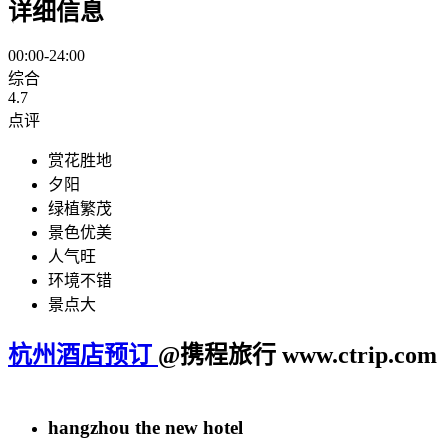
详细信息
00:00-24:00
综合
4.7
点评
赏花胜地
夕阳
绿植繁茂
景色优美
人气旺
环境不错
景点大
杭州酒店预订
@携程旅行 www.ctrip.com
hangzhou the new hotel