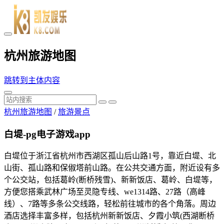
杭州旅游地图
跳转到主体内容
杭州旅游地图
/
旅游景点
白堤-pg电子游戏app
白堤位于浙江省杭州市西湖区孤山后山路1号，靠近白堤、北
山街、孤山路和保俶塔前山路。在公共交通方面，附近设有多
个公交站，包括葛岭(断桥残雪)、新新饭店、葛岭、白堤等，
方便您搭乘武林广场至灵隐专线、we1314路、27路（高峰
线）、7路等多条公交线路，轻松前往城市的各个角落。周边
酒店选择丰富多样，包括杭州新新饭店、夕霞小筑(西湖断桥