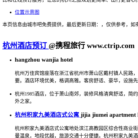
位置示意图
本页信息由城市吧免费提供，最后更新日期：，仅供参考，如
杭州酒店预订
@携程旅行 www.ctrip.com
hangzhou wanjia hotel
杭州万佳宾馆座落在浙江省杭州市萧山区戴村镇人民路，
要。酒店环境优美，格调高雅。客房舒适、豪华，设施先
杭州1985酒店，位于萧山南郊，装修风格清爽舒适，
外之家。
杭州积家九美酒店式公寓
jijia jiumei apartment 
杭州积家九美酒店式公寓地处滨江高教园区综合性商业街
曼温泉，地段优越，旅游交通十分便捷。杭州积家九美酒