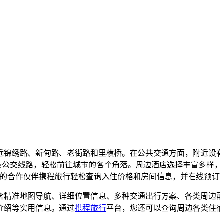
靠近锦绣路、新甸路、老街路和里横桥。在公共交通方面，附近设
8路等多条公交线路，轻松前往城市的各个角落。周边酒店选择丰富多
pp的合作伙伴携程旅行轻松查询入住价格和房间信息，并在线预订
含精准地图导航、详细位置信息、多种交通出行方案、各类周边
介绍等实用信息。通过
携程旅行
平台，您还可以查询周边各类住
。