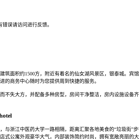
有错误请访问进行反馈。
建筑面积约1500方，附近有着名的仙女湖风景区，银泰城。宾
进的商务中心随时为您提供周到快捷的服务。
简约而不失大方，并配备多种房型，房间干净整洁，房内设施设备
hotel
，与浙江中医药大学一路相隔，距离汇聚各地美食的“垃圾街”步
店式公寓外观豪华大气，内部装饰简约时尚，拥有宽敞亮丽的大