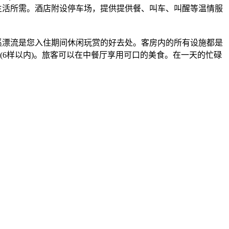
生活所需。酒店附设停车场，提供提供餐、叫车、叫醒等温情服
溪漂流是您入住期间休闲玩赏的好去处。客房内的所有设施都是
(6样以内)。旅客可以在中餐厅享用可口的美食。在一天的忙碌