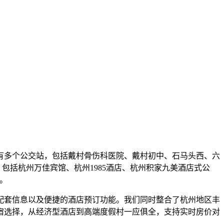
有多个公交站，包括戴村骨伤科医院、戴村初中、石马头西、六
样，包括杭州万佳宾馆、杭州1985酒店、杭州积家九美酒店式公
。
配套信息以及便捷的酒店预订功能。我们同时整合了杭州地区丰
宿选择，从经济型酒店到高端度假村一应俱全，支持实时房价对