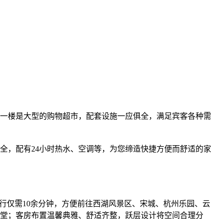
馆一楼是大型的购物超市，配套设施一应俱全，满足宾客各种需
齐全，配有24小时热水、空调等，为您缔造快捷方便而舒适的家
行仅需10余分钟，方便前往西湖风景区、宋城、杭州乐园、云
堂；客房布置温馨典雅、舒适齐整，跃层设计将空间合理分