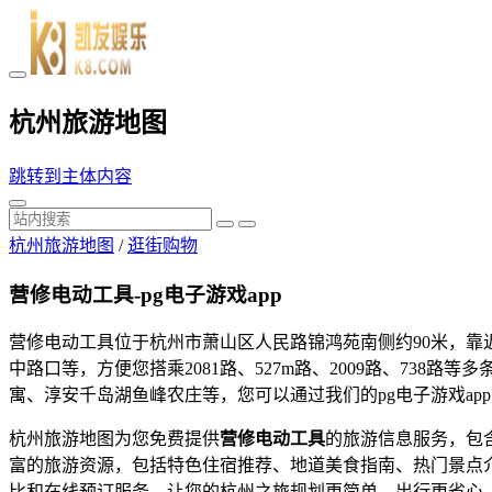
杭州旅游地图
跳转到主体内容
杭州旅游地图
/
逛街购物
营修电动工具-pg电子游戏app
营修电动工具位于杭州市萧山区人民路锦鸿苑南侧约90米，
中路口等，方便您搭乘2081路、527m路、2009路、73
寓、淳安千岛湖鱼峰农庄等，您可以通过我们的pg电子游戏a
杭州旅游地图为您免费提供
营修电动工具
的旅游信息服务，包
富的旅游资源，包括特色住宿推荐、地道美食指南、热门景点
比和在线预订服务，让您的杭州之旅规划更简单、出行更省心