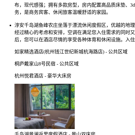
布，现代感强；拥有多款房型，房内配置高品质床垫、3
务，是商务宾客、休闲旅客温暖舒适的家园。
淳安千岛湖鱼峰农庄坐落于漂流休闲度假区，优越的地理
经过精心的考虑和安排，空调在满足您入住需求的同时又
后，您可以在酒店尽情的享受各种体育和休闲设施。入住
如家精选酒店(杭州钱江世纪新城杭海路店) - 公共区域
桐庐戴家山8号民宿 - 公共区域
杭州悦君酒店 - 豪华大床房
千岛湖景澜返里度假酒店 - 景山双床房