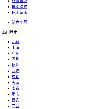
旅游景点
逛街购物
休闲玩乐
站点地图
热门城市
北京
上海
广州
深圳
杭州
武汉
成都
天津
南京
重庆
西安
三亚