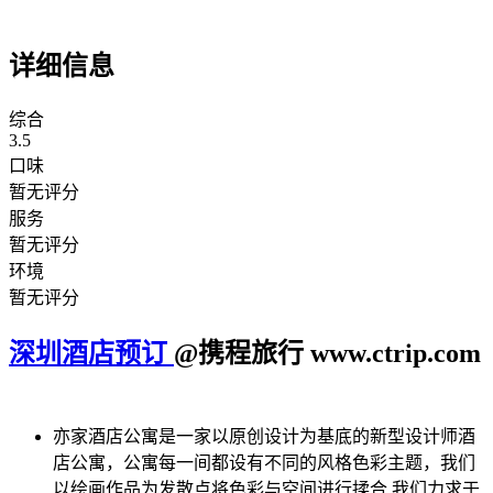
详细信息
综合
3.5
口味
暂无评分
服务
暂无评分
环境
暂无评分
深圳酒店预订
@携程旅行 www.ctrip.com
亦家酒店公寓是一家以原创设计为基底的新型设计师酒
店公寓，公寓每一间都设有不同的风格色彩主题，我们
以绘画作品为发散点将色彩与空间进行揉合.我们力求于