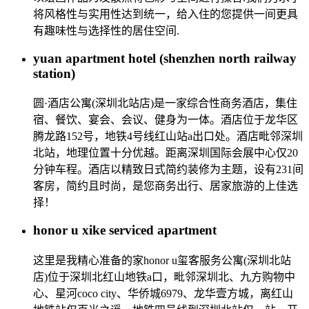
将风格性与实用性达到统一，给入住的您提供一间更具
有趣味性与选择性的居住空间.
yuan apartment hotel (shenzhen north railway
station)
圆·酒店公寓(深圳北站店)是一家综合性商务酒店，集住
宿、餐饮、宴会、会议、健身为一体。酒店位于龙华区
腾龙路152号，地铁4号线红山站a出口处。酒店毗邻深圳
北站，地理位置十分优越。距离深圳国际会展中心仅20
分钟车程。酒店以精致日式简约装修为主题，设有231间
客房，简约且时尚，是您商务出行、居家旅游的上佳选
择！
honor u xike serviced apartment
这里是我精心准备的家honor u玺客服务公寓(深圳北站
店)位于深圳北红山地铁a口，毗邻深圳北、九方购物中
心、星河coco city、华侨城6979、龙华壹方城，离红山