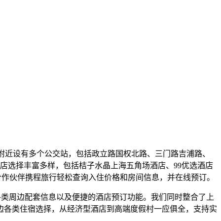
面，附近设有多个公交站，包括政立路国权北路、三门路吉浦路、
边酒店选择丰富多样，包括桔子水晶上海五角场酒店、99优选酒店
的合作伙伴携程旅行轻松查询入住价格和房间信息，并在线预订。
各类周边配套信息以及便捷的酒店预订功能。我们同时整合了上
边各类住宿选择，从经济型酒店到高端度假村一应俱全，支持实