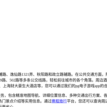
吉浦路、逸仙路1321弄、秋阳路和政立路辅路。在公共交通方
、99路、502路等多条公交线路，轻松前往城市的各个角落。周
)、上海财大豪生大酒店等，您可以通过我们的pg电子游戏app
服务，包含精准地图导航、详细位置信息、多种交通出行方案、
热门景点介绍等实用信息。通过
携程旅行
平台，您还可以查询周
行更省心。