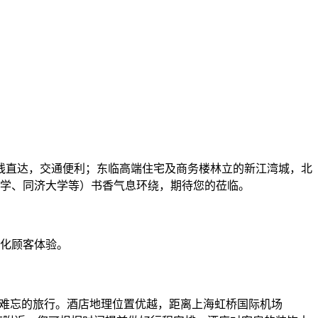
号线直达，交通便利；东临高端住宅及商务楼林立的新江湾城，北
学、同济大学等）书香气息环绕，期待您的莅临。
优化顾客体验。
展一段难忘的旅行。酒店地理位置优越，距离上海虹桥国际机场