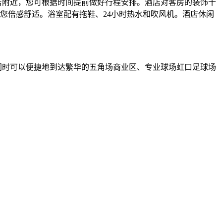
酒店附近，您可根据时间提前做好行程安排。酒店对客房的装饰十
您倍感舒适。浴室配有拖鞋、24小时热水和吹风机。酒店休闲
同时可以便捷地到达繁华的五角场商业区、专业球场虹口足球场