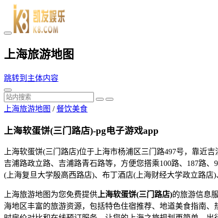
上海旅游地图
跳转到主体内容
上海旅游地图
/
餐饮美食
上海软蛋饼(三门路店)-pg电子游戏app
上海软蛋饼(三门路店)位于上海市杨浦区三门路497号，靠近
吉浦路政立路、吉浦路青石路等，方便您搭乘100路、187路
(上海复旦大学殷高西路店)、布丁酒店(上海财经大学政立路店
上海旅游地图为您免费提供
上海软蛋饼(三门路店)
的旅游信息
海地区丰富的旅游资源，包括特色住宿推荐、地道美食指南、
时房价对比和在线预订服务，让您的上海之旅规划更简单、出