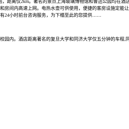
地铁站，距离仅2km。著名的景点上海玻璃博物馆和鲁迅公园均在
和房间内高速上网。电热水壶可供使用，便捷的客房设施定能让
有24小时前台咨询服务，为下榻至此的您提供……
校园内。酒店距离著名的复旦大学和同济大学仅五分钟的车程,