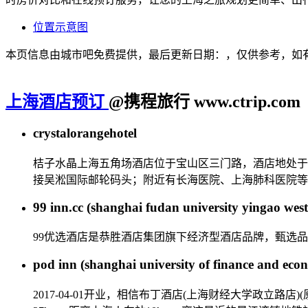
位置示意图
本页信息由城市吧免费提供，最后更新日期：，仅供参考，如
上海酒店预订
@携程旅行 www.ctrip.com
crystalorangehotel
桔子水晶上海五角场酒店位于宝山区三门路，酒店地处于
接吴淞国际邮轮码头；附近有长海医院、上海肺科医院等
99 inn.cc (shanghai fudan university yingao west
99优选酒店是恭胜酒店集团旗下经济型酒店品牌，甄选
pod inn (shanghai university of finance and eco
2017-04-01开业，相信布丁酒店(上海财经大学政