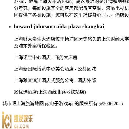
27km，距离上海火车站10km。离这最近的是江湾镇
分考究，每间设施齐全的客房都配备有空调、液晶电视机
区提供了各类设施，您可以在这里舒缓身心压力。酒店设
howard johnson caida plaza shanghai
上海财大豪生大酒店位于杨浦区历史悠久的上海财经大学
及浦东外高桥保税区。
上海诺宝中心酒店 - 商务大床房
上海新国际博览中心美仑酒店 - 公共区域
上海雅客滨江酒店式服务公寓 - 酒店外部
99优选酒店(上海西藏北路地铁站店)
城市吧上海旅游地图 pg电子游戏app的版权所有 @2006-2025