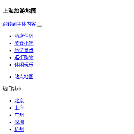
上海旅游地图
跳转到主体内容
酒店住宿
美食小吃
旅游景点
逛街购物
休闲玩乐
站点地图
热门城市
北京
上海
广州
深圳
杭州