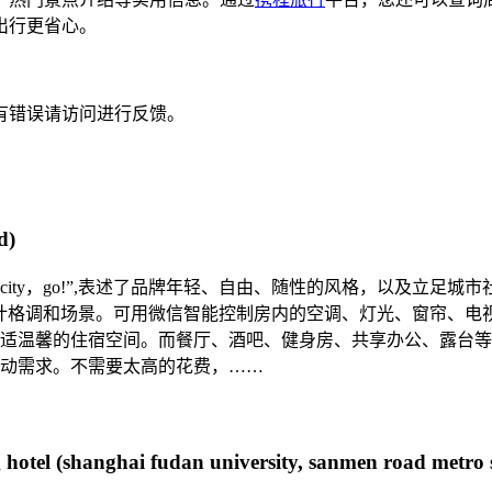
出行更省心。
有错误请访问进行反馈。
d)
city，go!”,表述了品牌年轻、自由、随性的风格，以及立足城市
格调和场景。可用微信智能控制房内的空调、灯光、窗帘、电视等设
适温馨的住宿空间。而餐厅、酒吧、健身房、共享办公、露台等
动需求。不需要太高的花费，……
 hotel (shanghai fudan university, sanmen road metro 