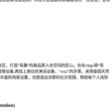
社区，打造“有趣”的高品质入住空间的匠心。住在citigo很“有
备,再加上高仪的淋浴设备，“ora2”的牙膏，采用泰国天然
丰富的场景设置，也营造出浓厚的社交氛围，帮助每个人找到
station)