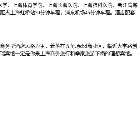
经大学、上海体育学院、上海长海医院、上海肺科医院、新江湾城
距离上海虹桥站30分钟车程，浦东机场45分钟车程。酒店配套
们以商务型酒店风格为主，着落在五角场cbd商业区，临近大学路创
江瑞宾馆一定是你来上海商务旅行和举家旅游下榻的理想宾馆。