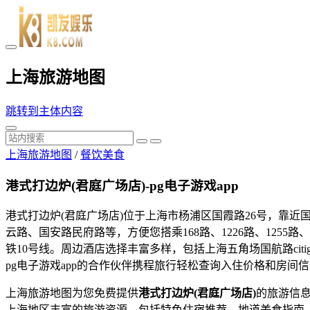
上海旅游地图
跳转到主体内容
上海旅游地图
/
餐饮美食
港式打边炉(君庭广场店)-pg电子游戏app
港式打边炉(君庭广场店)位于上海市杨浦区国霞路26号，靠
云路、国安路民府路等，方便您搭乘168路、1226路、1255
铁10号线。周边酒店选择丰富多样，包括上海五角场国航路cit
pg电子游戏app的合作伙伴携程旅行轻松查询入住价格和房间
上海旅游地图为您免费提供
港式打边炉(君庭广场店)
的旅游信
上海地区丰富的旅游资源，包括特色住宿推荐、地道美食指南