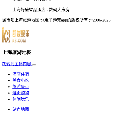
上海好盛智品酒店 - 数码大床房
城市吧上海旅游地图 pg电子游戏app的版权所有 @2006-2025
上海旅游地图
跳转到主体内容
酒店住宿
美食小吃
旅游景点
逛街购物
休闲玩乐
站点地图