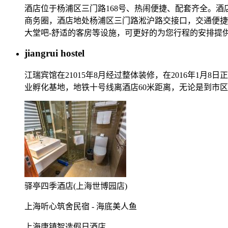
酒店位于杨浦区三门路168号、热闹便捷、配套齐全。
商务圈，酒店地处杨浦区三门路淞沪路交接口，交通便捷
大堂吧-舒适的客房等设施，可更好的为您行程的安排提
jiangrui hostel
江瑞宾馆在21015年8月经过整体装修，在2016年1
业孵化基地，地铁十号线离酒店60米距离，无论是到市
驿亭四季酒店(上海世博园店)
上海听心筑舍民宿 - 海底美人鱼
上海唐镇智选假日酒店