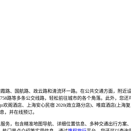
近国霞路、国航路、政云路和清流环一路。在公共交通方面，附近
路、758路等多条公交线路，轻松前往城市的各个角落。此外，您还
igo欢阁酒店、上海安心民宿 2020(政立路分店)、唯庭酒店(
信息，并在线预订。
息服务，包含精准地图导航、详细位置信息、多种交通出行方案
、热门景点介绍等实用信息。通过
携程旅行
平台，您还可以查询