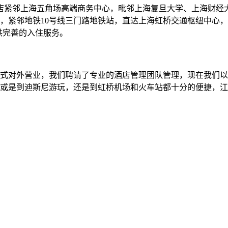
酒店紧邻上海五角场高端商务中心，毗邻上海复旦大学、上海财
，紧邻地铁10号线三门路地铁站，直达上海虹桥交通枢纽中心，
供完善的入住服务。
月8日正式对外营业，我们聘请了专业的酒店管理团队管理，现在我
区或是到迪斯尼游玩，还是到虹桥机场和火车站都十分的便捷，