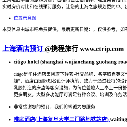
实时房价对比和在线预订服务，让您的上海之旅规划更简单、
位置示意图
本页信息由城市吧免费提供，最后更新日期：，仅供参考，如
上海酒店预订
@携程旅行 www.ctrip.com
citigo hotel (shanghai wujiaochang guohang roa
citigo是华住酒店集团旗下轻奢•社交品牌，名字取自英文“
趣”，酒店由国际知名设计师执笔，致力于通过独特的设计
乳胶打造的床垫等客房设施，为每位差旅人士奉上一份舒
更多朋友。大型多功能厅可满足各种会议、培训及商务活
非常感谢您的预订，我们将竭诚为您服务
唯庭酒店(上海复旦大学三门路地铁站店)
waiting