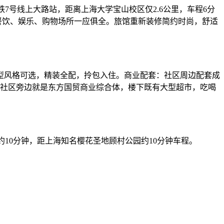
7号线上大路站，距离上海大学宝山校区仅2.6公里，车程6分
餐饮、娱乐、购物场所一应俱全。旅馆重新装修简约时尚，舒适
型风格可选，精装全配，拎包入住。商业配套：社区周边配套成
社区旁边就是东方国贸商业综合体，楼下既有大型超市，吃喝
约10分钟，距上海知名樱花圣地顾村公园约10分钟车程。