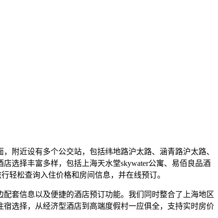
面，附近设有多个公交站，包括纬地路沪太路、涵青路沪太路、
店选择丰富多样，包括上海天水堂skywater公寓、易佰良品酒
程旅行轻松查询入住价格和房间信息，并在线预订。
边配套信息以及便捷的酒店预订功能。我们同时整合了上海地区
住宿选择，从经济型酒店到高端度假村一应俱全，支持实时房价