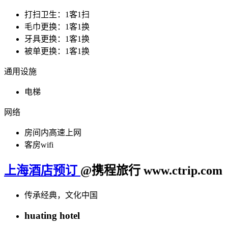
打扫卫生：1客1扫
毛巾更换：1客1换
牙具更换：1客1换
被单更换：1客1换
通用设施
电梯
网络
房间内高速上网
客房wifi
上海酒店预订
@携程旅行 www.ctrip.com
传承经典，文化中国
huating hotel