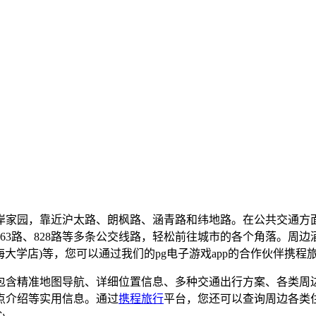
岸家园，靠近沪太路、朗枫路、涵青路和纬地路。在公共交通方
963路、828路等多条公交线路，轻松前往城市的各个角落。周边酒
海大学店)等，您可以通过我们的pg电子游戏app的合作伙伴携
包含精准地图导航、详细位置信息、多种交通出行方案、各类周
点介绍等实用信息。通过
携程旅行
平台，您还可以查询周边各类
心。