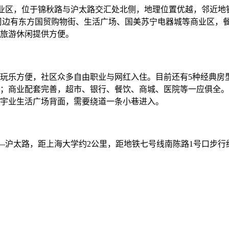
业区，位于锦秋路与沪太路交汇处北侧，地理位置优越，邻近地铁
周边有东方国贸购物街、生活广场、国美苏宁电器城等商业区，
旅游休闲提供方便。
玩乐方便，社区众多自由职业与网红入住。目前还有5种经典房
；商业配套完善，超市、银行、餐饮、商城、医院等一应俱全。
宇业生活广场背面，需要绕道一条小巷进入。
—沪太路，距上海大学约2公里，距地铁七号线南陈路1号口步行