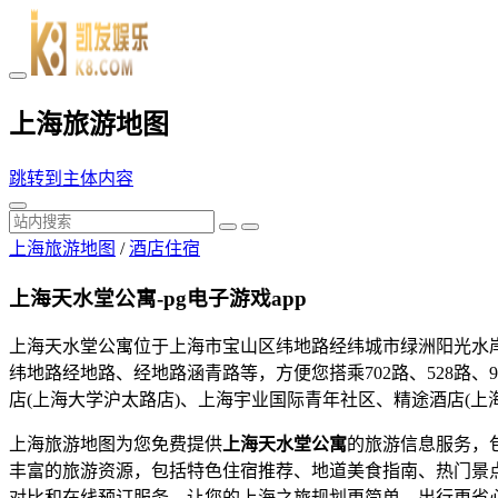
上海旅游地图
跳转到主体内容
上海旅游地图
/
酒店住宿
上海天水堂公寓-pg电子游戏app
上海天水堂公寓位于上海市宝山区纬地路经纬城市绿洲阳光水
纬地路经地路、经地路涵青路等，方便您搭乘702路、528路、
店(上海大学沪太路店)、上海宇业国际青年社区、精途酒店(上
上海旅游地图为您免费提供
上海天水堂公寓
的旅游信息服务，
丰富的旅游资源，包括特色住宿推荐、地道美食指南、热门景
对比和在线预订服务，让您的上海之旅规划更简单、出行更省