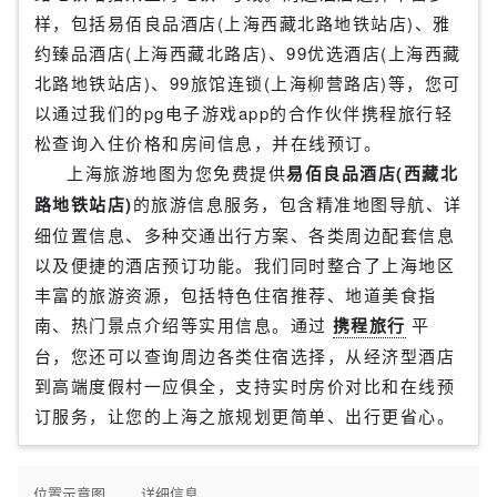
样，包括易佰良品酒店(上海西藏北路地铁站店)、雅
约臻品酒店(上海西藏北路店)、99优选酒店(上海西藏
北路地铁站店)、99旅馆连锁(上海柳营路店)等，您可
以通过我们的pg电子游戏app的合作伙伴携程旅行轻
松查询入住价格和房间信息，并在线预订。
上海旅游地图为您免费提供
易佰良品酒店(西藏北
路地铁站店)
的旅游信息服务，包含精准地图导航、详
细位置信息、多种交通出行方案、各类周边配套信息
以及便捷的酒店预订功能。我们同时整合了上海地区
丰富的旅游资源，包括特色住宿推荐、地道美食指
南、热门景点介绍等实用信息。通过
携程旅行
平
台，您还可以查询周边各类住宿选择，从经济型酒店
到高端度假村一应俱全，支持实时房价对比和在线预
订服务，让您的上海之旅规划更简单、出行更省心。
位置示意图
详细信息