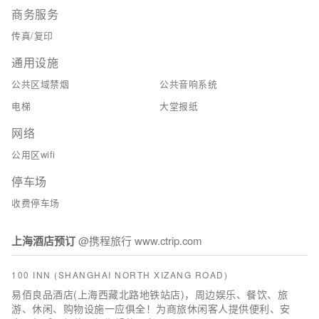
商务服务
传真/复印
通用设施
公共区域禁烟
公共音响系统
电梯
大堂报纸
网络
公用区wifi
停车场
收费停车场
上海酒店预订
@携程旅行 www.ctrip.com
100 INN (SHANGHAI NORTH XIZANG ROAD)
易佰良品酒店(上海西藏北路地铁站店)，周边娱乐、餐饮、旅
游、休闲、购物设施一应俱全！为商旅休闲客人提供便利、安