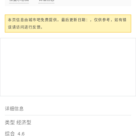
本页信息由城市吧免费提供，最后更新日期：，仅供参考，如有错
误请访问进行反馈。
详细信息
类型 经济型
综合
4.6