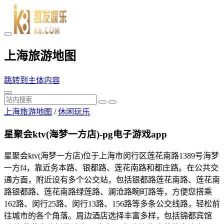
上海旅游地图
跳转到主体内容
上海旅游地图
/
休闲玩乐
星聚会ktv(海梦一方店)-pg电子游戏app
星聚会ktv(海梦一方店)位于上海市闵行区莲花南路1389号海梦
一方f4，靠近务本路、银都路、莲花南路和都庄路。在公共交
通方面，附近设有多个公交站，包括银都路莲花南路、莲花南
路银都路、莲花南路绿莲路、澜沧路畹町路等，方便您搭乘
162路、闵行25路、闵行13路、156路等多条公交线路，轻松前
往城市的各个角落。周边酒店选择丰富多样，包括锦都宾馆