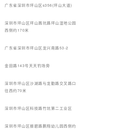
广东省深圳市坪山区s356(坪山大道)
深圳市坪山区坪山茜坑路坪山湿地公园
西侧约170米
广东省深圳市坪山区龙兴南路53-2
金田路143号天天钓场旁
深圳市坪山区沙湖路与龙勤路交叉路口
往西约70米
深圳市坪山区科技路竹坑第二工业区
深圳市坪山区振碧路鹏翔幼儿园西侧约