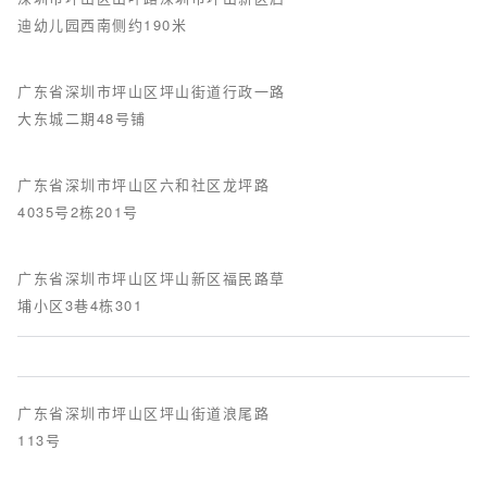
迪幼儿园西南侧约190米
广东省深圳市坪山区坪山街道行政一路
大东城二期48号铺
广东省深圳市坪山区六和社区龙坪路
4035号2栋201号
广东省深圳市坪山区坪山新区福民路草
埔小区3巷4栋301
广东省深圳市坪山区坪山街道浪尾路
113号