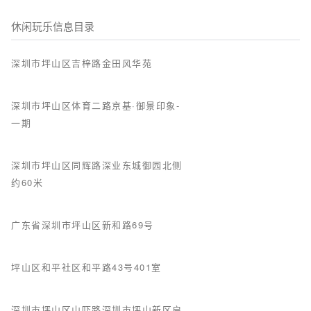
休闲玩乐信息目录
深圳市坪山区吉梓路金田风华苑
深圳市坪山区体育二路京基·御景印象-
一期
深圳市坪山区同辉路深业东城御园北侧
约60米
广东省深圳市坪山区新和路69号
坪山区和平社区和平路43号401室
深圳市坪山区山吓路深圳市坪山新区启