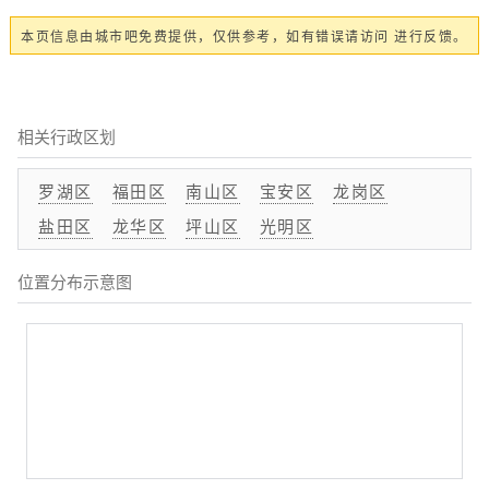
本页信息由城市吧免费提供，仅供参考，如有错误请访问 进行反馈。
相关行政区划
罗湖区
福田区
南山区
宝安区
龙岗区
盐田区
龙华区
坪山区
光明区
位置分布示意图