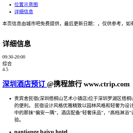
位置示意图
详细信息
本页信息由城市吧免费提供，最后更新日期：，仅供参考，如
详细信息
09:30-20:00
综合
4.5
深圳酒店预订
@携程旅行 www.ctrip.com
贵宾舍民宿(深圳梧桐山艺术小镇店)位于深圳罗湖区梧桐
的便利。 民宿设计风格优雅精致以园林风格和轻奢为设计
中的那抹“偏安一隅”，酒店配备“轻奢床品”，“高档淋
验。
nantiange haiyu hotel