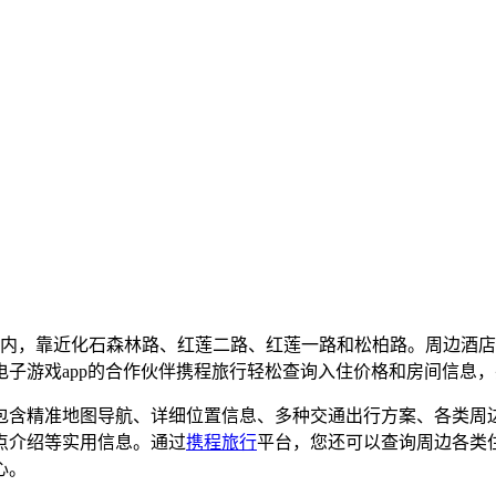
园内，靠近化石森林路、红莲二路、红莲一路和松柏路。周边酒店
电子游戏app的合作伙伴携程旅行轻松查询入住价格和房间信息
包含精准地图导航、详细位置信息、多种交通出行方案、各类周
点介绍等实用信息。通过
携程旅行
平台，您还可以查询周边各类
心。