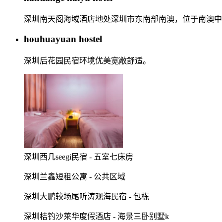
深圳南天阁海域酒店地处深圳市东南部南澳，位于南澳中
houhuayuan hostel
深圳后花园民宿环境优美宽敞舒适。
深圳西几seegi民宿 - 五室七床房
深圳兰鑫短租公寓 - 公共区域
深圳大鹏较场尾听涛观海民宿 - 包栋
深圳桔钓沙莱华度假酒店 - 海景三卧别墅k