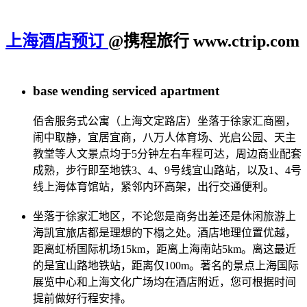
上海酒店预订
@携程旅行 www.ctrip.com
base wending serviced apartment
佰舍服务式公寓（上海文定路店）坐落于徐家汇商圈，
闹中取静，宜居宜商，八万人体育场、光启公园、天主
教堂等人文景点均于5分钟左右车程可达，周边商业配套
成熟，步行即至地铁3、4、9号线宜山路站，以及1、4号
线上海体育馆站，紧邻内环高架，出行交通便利。
坐落于徐家汇地区，不论您是商务出差还是休闲旅游上
海凯宜旅店都是理想的下榻之处。酒店地理位置优越，
距离虹桥国际机场15km，距离上海南站5km。离这最近
的是宜山路地铁站，距离仅100m。著名的景点上海国际
展览中心和上海文化广场均在酒店附近，您可根据时间
提前做好行程安排。