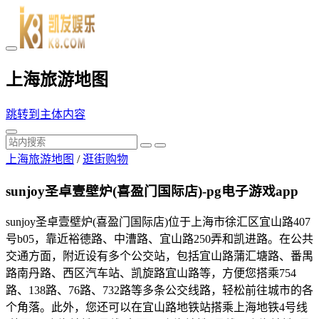
上海旅游地图
跳转到主体内容
上海旅游地图
/
逛街购物
sunjoy圣卓壹壁炉(喜盈门国际店)-pg电子游戏app
sunjoy圣卓壹壁炉(喜盈门国际店)位于上海市徐汇区宜山路407
号b05，靠近裕德路、中漕路、宜山路250弄和凯进路。在公共
交通方面，附近设有多个公交站，包括宜山路蒲汇塘路、番禺
路南丹路、西区汽车站、凯旋路宜山路等，方便您搭乘754
路、138路、76路、732路等多条公交线路，轻松前往城市的各
个角落。此外，您还可以在宜山路地铁站搭乘上海地铁4号线