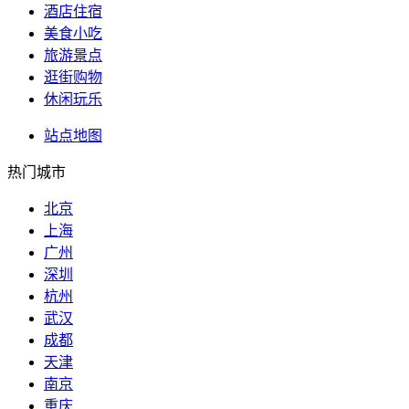
酒店住宿
美食小吃
旅游景点
逛街购物
休闲玩乐
站点地图
热门城市
北京
上海
广州
深圳
杭州
武汉
成都
天津
南京
重庆