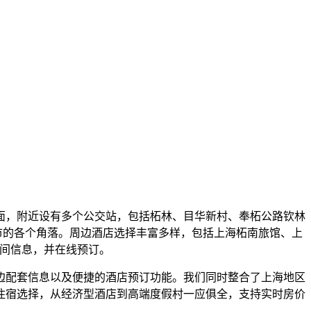
方面，附近设有多个公交站，包括柘林、目华新村、奉柘公路钦林
城市的各个角落。周边酒店选择丰富多样，包括上海柘南旅馆、上
房间信息，并在线预订。
边配套信息以及便捷的酒店预订功能。我们同时整合了上海地区
住宿选择，从经济型酒店到高端度假村一应俱全，支持实时房价