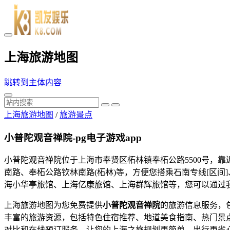
上海旅游地图
跳转到主体内容
上海旅游地图
/
旅游景点
小普陀观音禅院-pg电子游戏app
小普陀观音禅院位于上海市奉贤区柘林镇奉柘公路5500号，
南路、奉柘公路钦林南路(柘林)等，方便您搭乘石南专线[区
海小华亭旅馆、上海亿康旅馆、上海群辉旅馆等，您可以通过我
上海旅游地图为您免费提供
小普陀观音禅院
的旅游信息服务，
丰富的旅游资源，包括特色住宿推荐、地道美食指南、热门景
对比和在线预订服务，让您的上海之旅规划更简单、出行更省