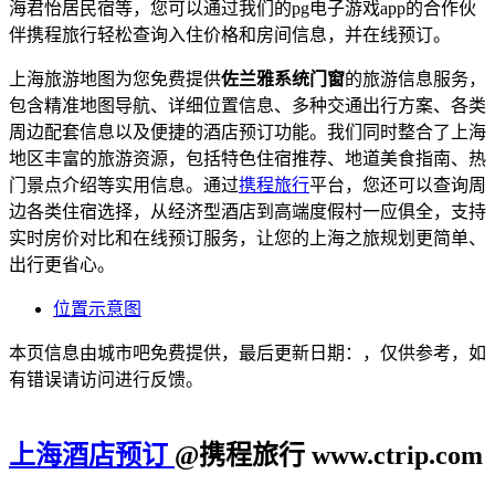
海君怡居民宿等，您可以通过我们的pg电子游戏app的合作伙
伴携程旅行轻松查询入住价格和房间信息，并在线预订。
上海旅游地图为您免费提供
佐兰雅系统门窗
的旅游信息服务，
包含精准地图导航、详细位置信息、多种交通出行方案、各类
周边配套信息以及便捷的酒店预订功能。我们同时整合了上海
地区丰富的旅游资源，包括特色住宿推荐、地道美食指南、热
门景点介绍等实用信息。通过
携程旅行
平台，您还可以查询周
边各类住宿选择，从经济型酒店到高端度假村一应俱全，支持
实时房价对比和在线预订服务，让您的上海之旅规划更简单、
出行更省心。
位置示意图
本页信息由城市吧免费提供，最后更新日期：，仅供参考，如
有错误请访问进行反馈。
上海酒店预订
@携程旅行 www.ctrip.com