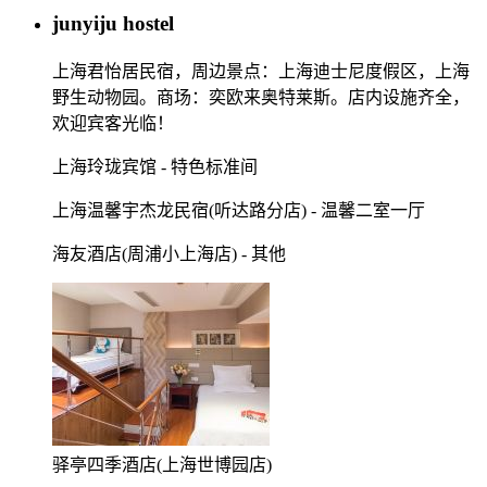
junyiju hostel
上海君怡居民宿，周边景点：上海迪士尼度假区，上海
野生动物园。商场：奕欧来奥特莱斯。店内设施齐全，
欢迎宾客光临！
上海玲珑宾馆 - 特色标准间
上海温馨宇杰龙民宿(听达路分店) - 温馨二室一厅
海友酒店(周浦小上海店) - 其他
驿亭四季酒店(上海世博园店)