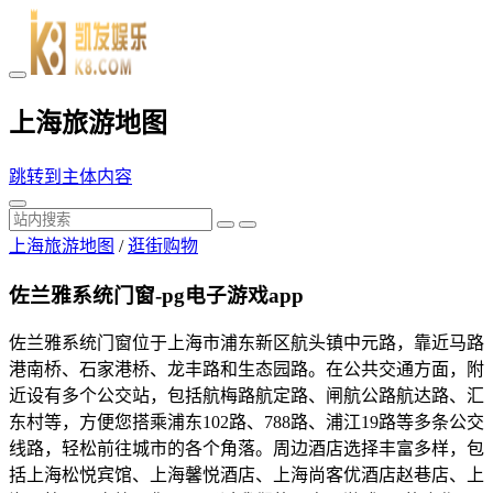
上海旅游地图
跳转到主体内容
上海旅游地图
/
逛街购物
佐兰雅系统门窗-pg电子游戏app
佐兰雅系统门窗位于上海市浦东新区航头镇中元路，靠近马路
港南桥、石家港桥、龙丰路和生态园路。在公共交通方面，附
近设有多个公交站，包括航梅路航定路、闸航公路航达路、汇
东村等，方便您搭乘浦东102路、788路、浦江19路等多条公交
线路，轻松前往城市的各个角落。周边酒店选择丰富多样，包
括上海松悦宾馆、上海馨悦酒店、上海尚客优酒店赵巷店、上