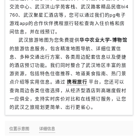
交流中心、武汉洪山学苑客栈、武汉路客精品民宿bi4
760、武汉聚星汇酒店等，您可以通过我们的pg电子
游戏app的合作伙伴携程旅行轻松查询入住价格和房
间信息，并在线预订。
武汉旅游地图为您免费提供
华中农业大学-博物馆
的旅游信息服务，包含精准地图导航、详细位置信
息、多种交通出行方案、各类周边配套信息以及便捷
的酒店预订功能。我们同时整合了武汉地区丰富的旅
游资源，包括特色住宿推荐、地道美食指南、热门景
点介绍等实用信息。通过
携程旅行
平台，您还可以
查询周边各类住宿选择，从经济型酒店到高端度假村
一应俱全，支持实时房价对比和在线预订服务，让您
的武汉之旅规划更简单、出行更省心。
位置示意图
详细信息