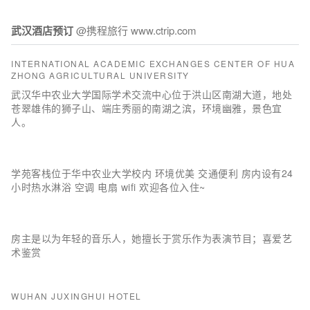
武汉酒店预订
@携程旅行 www.ctrip.com
INTERNATIONAL ACADEMIC EXCHANGES CENTER OF HUA
ZHONG AGRICULTURAL UNIVERSITY
武汉华中农业大学国际学术交流中心位于洪山区南湖大道，地处
苍翠雄伟的狮子山、端庄秀丽的南湖之滨，环境幽雅，景色宜
人。
学苑客栈位于华中农业大学校内 环境优美 交通便利 房内设有24
小时热水淋浴 空调 电扇 wifi 欢迎各位入住~
房主是以为年轻的音乐人，她擅长于赏乐作为表演节目；喜爱艺
术鉴赏
WUHAN JUXINGHUI HOTEL