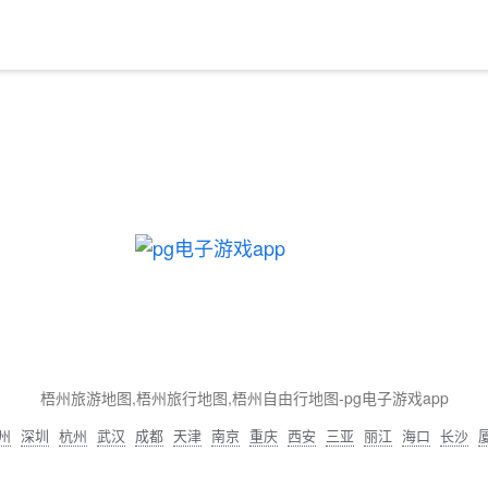
梧州旅游地图,梧州旅行地图,梧州自由行地图-pg电子游戏app
州
深圳
杭州
武汉
成都
天津
南京
重庆
西安
三亚
丽江
海口
长沙