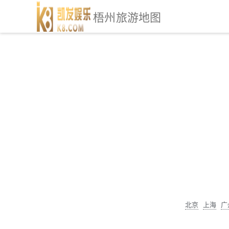
梧州旅游地图
北京
上海
广