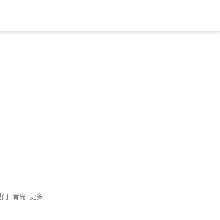
厦门
青岛
更多