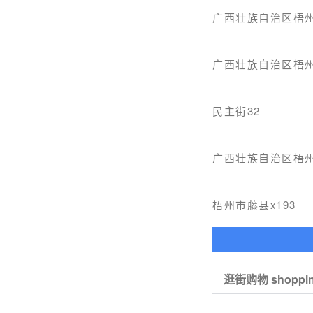
广西壮族自治区梧
广西壮族自治区梧
民主街32
广西壮族自治区梧州
梧州市藤县x193
逛街购物 shoppi