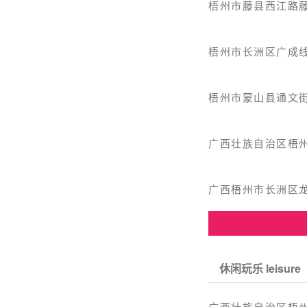
梧州市藤县西江路藤
梧州市长洲区广成
梧州市蒙山县通文街
广西壮族自治区梧州
广西梧州市长洲区龙
休闲玩乐 leisure
广西壮族自治区梧州