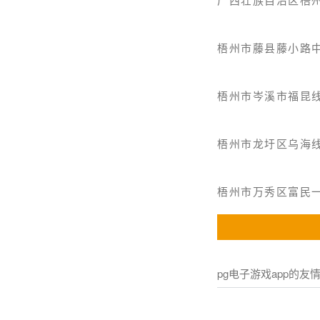
梧州市藤县藤小路中
梧州市岑溪市福昆
梧州市龙圩区乌海线
梧州市万秀区富民一
pg电子游戏app的友