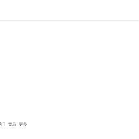
厦门
青岛
更多