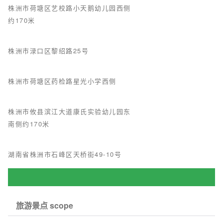
株洲市荷塘区艺校路小天鹅幼儿园西侧
约170米
株洲市渌口区黎绍路25号
株洲市荷塘区药检路星光小学西侧
株洲市攸县滨江大道康氏实验幼儿园东
南侧约170米
湖南省株洲市石峰区天桥街49-10号
旅游景点 scope