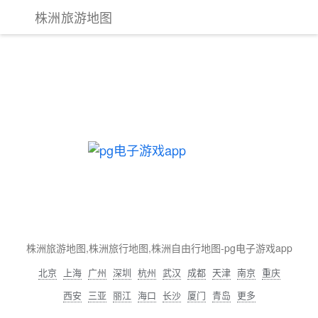
株洲旅游地图
株洲旅游地图,株洲旅行地图,株洲自由行地图-pg电子游戏app
北京
上海
广州
深圳
杭州
武汉
成都
天津
南京
重庆
西安
三亚
丽江
海口
长沙
厦门
青岛
更多