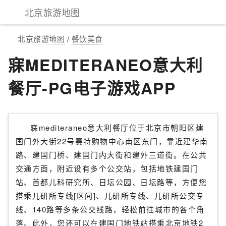
北京旅游地图
北京旅游地图
/
餐饮美食
寐MEDITERANEO意大利
餐厅-PG电子游戏APP
寐mediteraneo意大利餐厅位于北京市朝阳区建
国门外大街22号赛特购物中心南区东门，靠近建华南
路、建国门桥、建国门内大街和建外三道街。在公共
交通方面，附近设有多个公交站，包括地铁建国门
站、首都儿科研究所、日坛公园、日坛路等，方便您
搭乘儿研所专线[区间]、儿研所专线、儿研所公交专
线、140路等多条公交线路，轻松前往城市的各个角
落。此外，您还可以在建国门地铁站搭乘北京地铁2