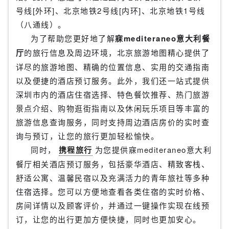
号线[外环]、北京地铁2号线[内环]、北京地铁1号线
（八通线）。
为了帮助您更好地了解
寐mediteraneo意大利餐
厅
的旅行信息及周边环境，北京旅游地图精心提供了
详尽的旅游地图、精确的位置信息、实用的交通指南
以及便捷的酒店预订服务。此外，我们还一站式提供
深圳市内的酒店住宿选择、特色餐饮推荐、热门旅游
景点介绍、购物逛街指南以及休闲玩乐项目等丰富的
旅游信息查询服务，同时支持周边酒店房价的实时查
询与预订，让您的旅行更加轻松愉快。
同时，
携程旅行
为您提供寐mediteraneo意大利
餐厅相关酒店预订服务，包括豪华酒店、精致客栈、
舒适公寓、温馨民宿以及充满活力的青年旅社等多种
住宿选择。您可以方便地查看各类住宿的实时价格、
房间详情以及顾客评价，并通过一键操作实现在线预
订，让您的出行更加方便快捷，同时也更加安心。