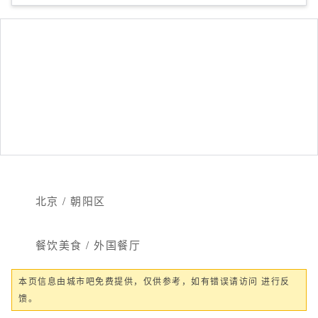
北京 / 朝阳区
餐饮美食 / 外国餐厅
本页信息由城市吧免费提供，仅供参考，如有错误请访问 进行反
馈。