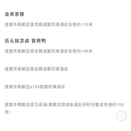
金来茶楼
成都市新都区顺吉路成都珍缘酒店东侧约110米
伍幺妹凉卤·冒烤鸭
成都市新都区顺吉路成都珍缘酒店东侧约140米
成都市新都区顺吉路成都珍缘酒店
成都市新都区s105成都珍缘酒店
成都市郫都区成万高速(郫都区团结街道石桥村村委会东侧约150
米)