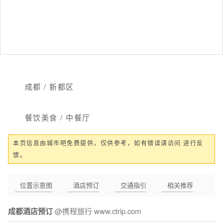
成都 / 新都区
餐饮美食 / 中餐厅
本页信息由城市吧免费提供，仅供参考，如有错误请访问 进行反
馈。
位置示意图
酒店预订
交通指引
相关推荐
成都酒店预订
@携程旅行 www.ctrip.com