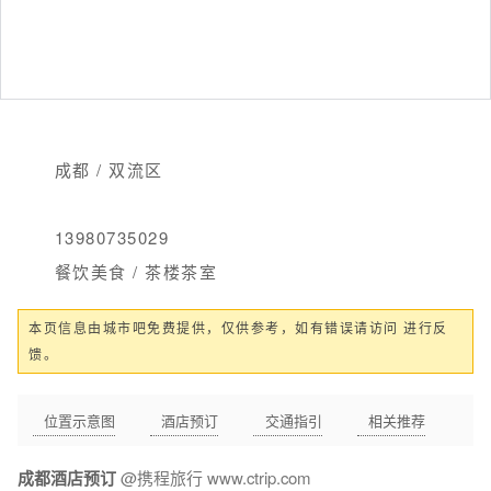
成都 / 双流区
13980735029
餐饮美食 / 茶楼茶室
本页信息由城市吧免费提供，仅供参考，如有错误请访问 进行反
馈。
位置示意图
酒店预订
交通指引
相关推荐
成都酒店预订
@携程旅行 www.ctrip.com