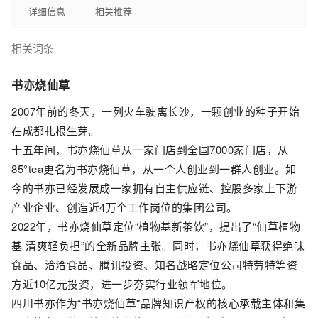
详细信息
相关推荐
相关词条
书亦烧仙草
2007年前的冬天，一列火车驶离长沙，一颗创业的种子开始
在成都扎根生芽。
十五年间，书亦烧仙草从一家门店到全国7000家门店，从
85°tea更名为书亦烧仙草，从一个人创业到一群人创业。如
今的书亦已经发展成一家拥有自主供应链、控股多家上下游
产业企业、创造近4万个工作岗位的集团公司。
2022年，书亦烧仙草定位“植物基新茶饮”，提出了“仙草植物
基 清爽轻负担”的全新品牌主张。同时，书亦烧仙草获得绝味
食品、洽洽食品、腾讯投资、知名战略定位公司特劳特等资
方近10亿元投资，进一步夯实行业领军地位。
四川书亦作为“书亦烧仙草"品牌知识产权的核心承载主体和集