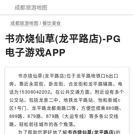
成都旅游地图
成都旅游地图
/
餐饮美食
书亦烧仙草(龙平路店)-PG
电子游戏APP
书亦烧仙草(龙平路店)位于龙平路地铁口b出口
旁，靠近永双街、卧龙街、合龙街和龙平路辅路，电
话为15308042202。在公共交通方面，附近设有多个
公交站，包括龙泉二中、地铁龙平路站、怡和新城c
区1号门、龙平路龙都南路口等，方便您搭乘880路、
899路、879路、879路（大运专线）等多条公交线
路，轻松前往城市的各个角落。
为了帮助您更好地了解
书亦烧仙草(龙平路店)
的