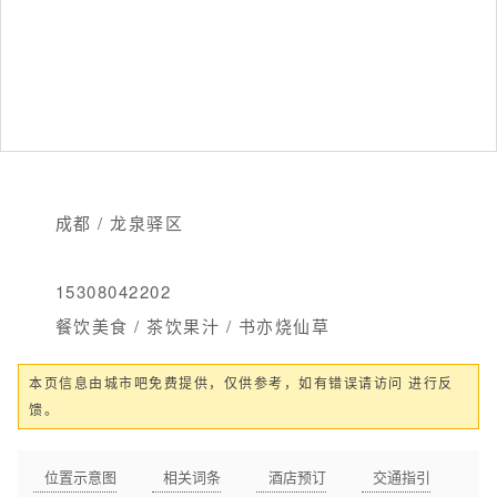
成都 / 龙泉驿区
15308042202
餐饮美食 / 茶饮果汁 / 书亦烧仙草
本页信息由城市吧免费提供，仅供参考，如有错误请访问 进行反
馈。
位置示意图
相关词条
酒店预订
交通指引