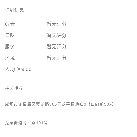
详细信息
综合
暂无评分
口味
暂无评分
服务
暂无评分
环境
暂无评分
人均 ￥9.00
相关推荐
成都市龙泉驿区双龙路365号龙平路地铁b出口向前50米
龙泉街道龙平路191号