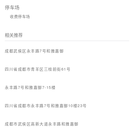
停车场
收费停车场
相关推荐
成都武侯区永丰路7号和雅嘉御
四川省成都市青羊区三桂前街61号
永丰路7号和雅嘉御7-15楼
四川省成都市永丰路7号和雅嘉御10楼23号
成都市武侯区高新大道永丰路和雅嘉御