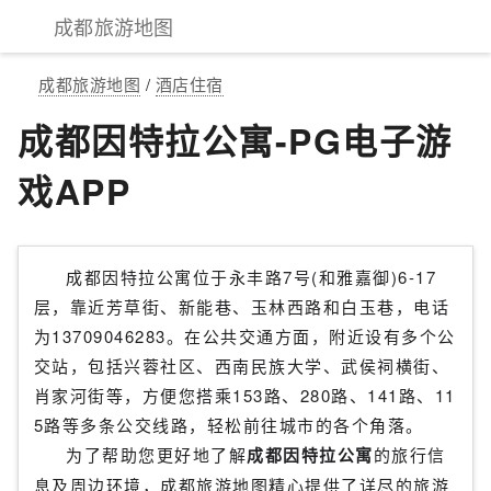
成都旅游地图
成都旅游地图
/
酒店住宿
成都因特拉公寓-PG电子游
戏APP
成都因特拉公寓位于永丰路7号(和雅嘉御)6-17
层，靠近芳草街、新能巷、玉林西路和白玉巷，电话
为13709046283。在公共交通方面，附近设有多个公
交站，包括兴蓉社区、西南民族大学、武侯祠横街、
肖家河街等，方便您搭乘153路、280路、141路、11
5路等多条公交线路，轻松前往城市的各个角落。
为了帮助您更好地了解
成都因特拉公寓
的旅行信
息及周边环境，成都旅游地图精心提供了详尽的旅游