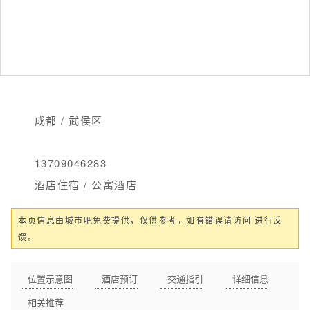
成都 / 武侯区
13709046283
酒店住宿 / 公寓酒店
本页信息由城市吧免费提供，仅供参考，如有错误请访问 进行反
馈。
位置示意图
酒店预订
交通指引
详细信息
相关推荐