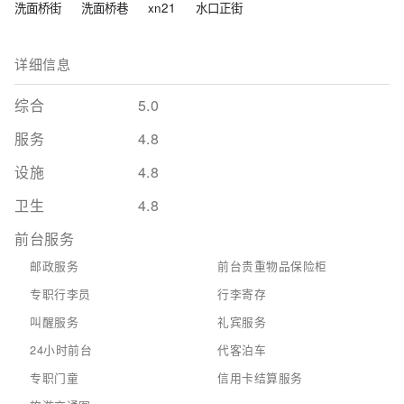
洗面桥街
洗面桥巷
xn21
水口正街
详细信息
综合
5.0
服务
4.8
设施
4.8
卫生
4.8
前台服务
邮政服务
前台贵重物品保险柜
专职行李员
行李寄存
叫醒服务
礼宾服务
24小时前台
代客泊车
专职门童
信用卡结算服务