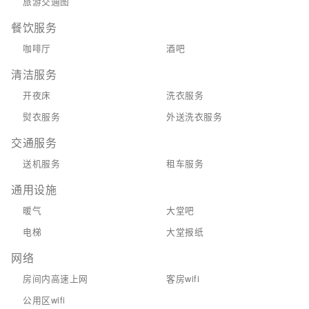
旅游交通图
餐饮服务
咖啡厅
酒吧
清洁服务
开夜床
洗衣服务
熨衣服务
外送洗衣服务
交通服务
送机服务
租车服务
通用设施
暖气
大堂吧
电梯
大堂报纸
网络
房间内高速上网
客房wifi
公用区wifi