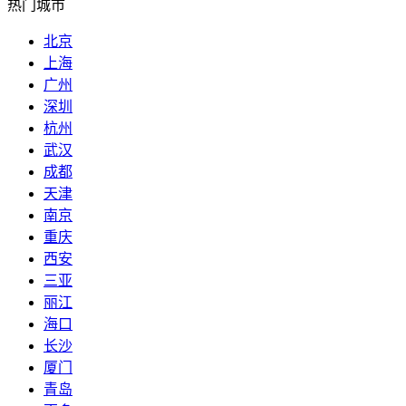
热门城市
北京
上海
广州
深圳
杭州
武汉
成都
天津
南京
重庆
西安
三亚
丽江
海口
长沙
厦门
青岛