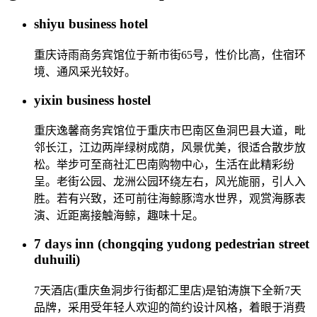
shiyu business hotel
重庆诗雨商务宾馆位于新市街65号，性价比高，住宿环
境、通风采光较好。
yixin business hostel
重庆逸馨商务宾馆位于重庆市巴南区鱼洞巴县大道，毗
邻长江，江边两岸绿树成荫，风景优美，很适合散步放
松。举步可至商社汇巴南购物中心，生活在此精彩纷
呈。老街公园、龙洲公园环绕左右，风光旎丽，引人入
胜。若有兴致，还可前往海鲸豚湾水世界，观赏海豚表
演、近距离接触海鲸，趣味十足。
7 days inn (chongqing yudong pedestrian street
duhuili)
7天酒店(重庆鱼洞步行街都汇里店)是铂涛旗下全新7天
品牌，采用受年轻人欢迎的简约设计风格，着眼于消费