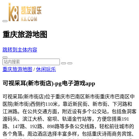
重庆旅游地图
跳转到主体内容
重庆旅游地图
/
休闲玩乐
可视采耳(新市街店)-pg电子游戏app
可视采耳(新市街店)位于重庆市巴南区新市街重庆市巴南区中
医院(新市街)西侧约110米，靠近新民街、新市街、下河路和
江洲路。在公共交通方面，附近设有多个公交站，包括鱼洞客
渡码头、滨江大桥、窑坝、轨道金竹站等，方便您搭乘191
路、147路、192路、898路等多条公交线路，轻松前往城市的
各个角落。周边酒店选择丰富多样，包括重庆诗雨商务宾馆、