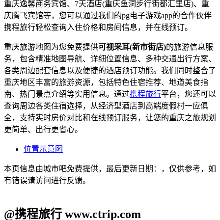
重庆逸馨商务宾馆、7天酒店(重庆鱼洞步行街都汇里店)、重
庆腾飞宾馆等，您可以通过我们的pg电子游戏app的合作伙伴
携程旅行轻松查询入住价格和房间信息，并在线预订。
重庆旅游地图为您免费提供
可视采耳(新市街店)
的旅游信息服
务，包含精准地图导航、详细位置信息、多种交通出行方案、
各类周边配套信息以及便捷的酒店预订功能。我们同时整合了
重庆地区丰富的旅游资源，包括特色住宿推荐、地道美食指
南、热门景点介绍等实用信息。通过
携程旅行
平台，您还可以
查询周边各类住宿选择，从经济型酒店到高端度假村一应俱
全，支持实时房价对比和在线预订服务，让您的重庆之旅规划
更简单、出行更省心。
位置示意图
本页信息由城市吧免费提供，最后更新日期：，仅供参考，如
有错误请访问进行反馈。
@携程旅行 www.ctrip.com