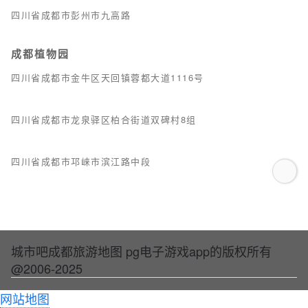
四川省成都市彭州市九高路
成都植物园
四川省成都市金牛区天回镇蓉都大道1116号
四川省成都市龙泉驿区柏合街道双碑村8组
四川省成都市邛崃市滨江路中段
城市吧成都旅游地图 pg电子游戏app的版权所有
@2006-2025
网站地图