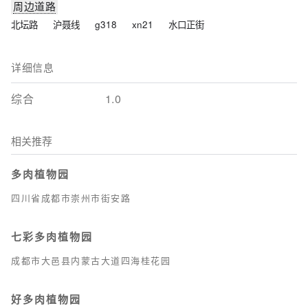
周边道路
北坛路
沪聂线
g318
xn21
水口正街
详细信息
综合
1.0
相关推荐
多肉植物园
四川省成都市崇州市街安路
七彩多肉植物园
成都市大邑县内蒙古大道四海桂花园
好多肉植物园