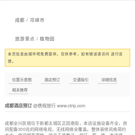
成都 / 邛崃市
旅游景点 / 植物园
本页信息由城市吧免费提供，仅供参考，如有错误请访问 进行反
馈。
位置示意图
酒店预订
交通指引
详细信息
相关推荐
成都酒店预订
@携程旅行 www.ctrip.com
成都全兴民宿位于新都主城区正因南街，本店设施设备齐全，房
间配备300兆的网络电视，无线网络全覆盖。整体装修风格简约