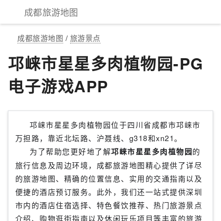
成都旅游地图
成都旅游地图
/
旅游景点
邛崃市星星多肉植物园-PG
电子游戏APP
邛崃市星星多肉植物园位于四川省成都市邛崃市
万担路，靠近北坛路、沪聂线、g318和xn21。
为了帮助您更好地了解
邛崃市星星多肉植物园
的
旅行信息及周边环境，成都旅游地图精心提供了详尽
的旅游地图、精确的位置信息、实用的交通指南以及
便捷的酒店预订服务。此外，我们还一站式提供深圳
市内的酒店住宿选择、特色餐饮推荐、热门旅游景点
介绍、购物逛街指南以及休闲玩乐项目等丰富的旅游