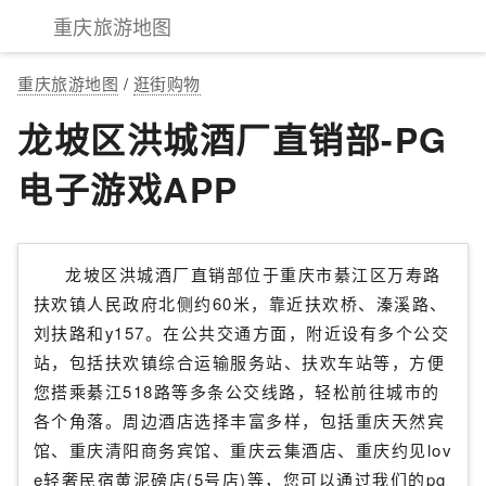
重庆旅游地图
重庆旅游地图
/
逛街购物
龙坡区洪城酒厂直销部-PG
电子游戏APP
龙坡区洪城酒厂直销部位于重庆市綦江区万寿路
扶欢镇人民政府北侧约60米，靠近扶欢桥、溱溪路、
刘扶路和y157。在公共交通方面，附近设有多个公交
站，包括扶欢镇综合运输服务站、扶欢车站等，方便
您搭乘綦江518路等多条公交线路，轻松前往城市的
各个角落。周边酒店选择丰富多样，包括重庆天然宾
馆、重庆清阳商务宾馆、重庆云集酒店、重庆约见lov
e轻奢民宿黄泥磅店(5号店)等，您可以通过我们的pg