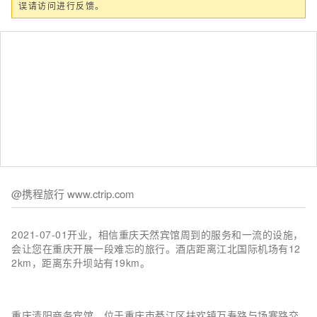
误请访问进行反馈。
@携程旅行 www.ctrip.com
2021-07-01开业，相信重庆天然宾馆周到的服务和一流的设施，
会让您在重庆开展一段难忘的旅行。酒店距离江北国际机场有12
2km，距离东升坝站有19km。
重庆清阳商务宾馆，位于重庆市綦江区扶欢镇万寿路与场寨路交